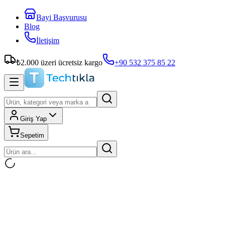
Bayi Başvurusu
Blog
İletişim
₺
2.000
üzeri ücretsiz kargo
+90 532 375 85 22
Giriş Yap
Sepetim