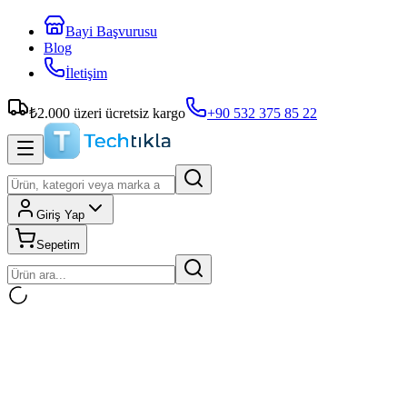
Bayi Başvurusu
Blog
İletişim
₺
2.000
üzeri ücretsiz kargo
+90 532 375 85 22
Giriş Yap
Sepetim