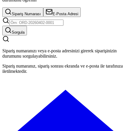
Sipariş Numarası
E-Posta Adresi
Sorgula
Sipariş numaranızı veya e-posta adresinizi girerek siparişinizin
durumunu sorgulayabilirsiniz.
Sipariş numaranız, sipariş sonrası ekranda ve e-posta ile tarafınıza
iletilmektedir.