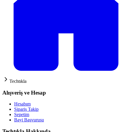
Techtıkla
Alışveriş ve Hesap
Hesabım
Sipariş Takip
Sepetim
Bayi Başvurusu
Techtıkla Hakkında